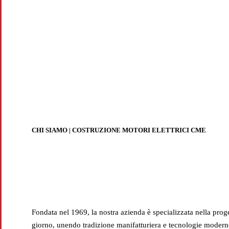
CO
Produzion
CHI SIAMO | COSTRUZIONE MOTORI ELETTRICI CME
Fondata nel 1969, la nostra azienda è specializzata nella prog
giorno, unendo tradizione manifatturiera e tecnologie moderne p