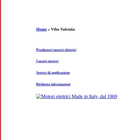
Home
»
Vibo Valentia
Produttori motori elettrici
I nostri motori
Settori di applicazione
Richiesta informazioni