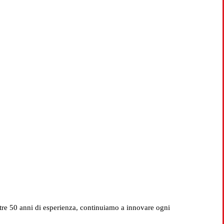
ICI
o Valentia
ltre 50 anni di esperienza, continuiamo a innovare ogni