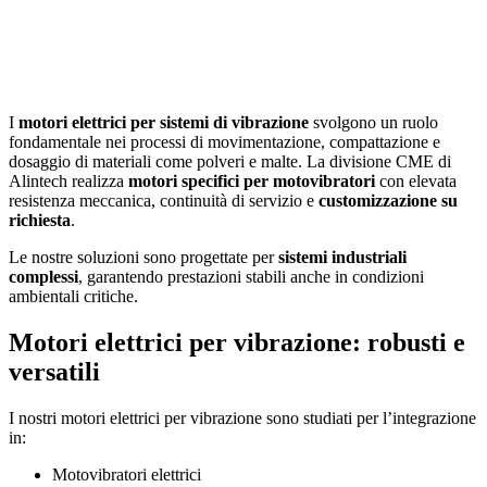
DI POLVERI
Precisione e Affidabilità per l’Industria
I
motori elettrici per sistemi di vibrazione
svolgono un ruolo
fondamentale nei processi di movimentazione, compattazione e
dosaggio di materiali come polveri e malte. La divisione CME di
Alintech realizza
motori specifici per motovibratori
con elevata
resistenza meccanica, continuità di servizio e
customizzazione su
richiesta
.
Le nostre soluzioni sono progettate per
sistemi industriali
complessi
, garantendo prestazioni stabili anche in condizioni
ambientali critiche.
Motori elettrici per vibrazione: robusti e
versatili
I nostri motori elettrici per vibrazione sono studiati per l’integrazione
in:
Motovibratori elettrici