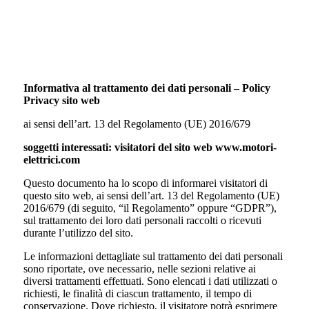
Informativa sulla privacy e trattamento
dei dati personali
Informativa al trattamento dei dati personali –
Policy
Privacy sito web
ai sensi dell’art. 13 del Regolamento (UE) 2016/679
soggetti interessati: visitatori del sito web www.motori-
elettrici.com
Questo documento ha lo scopo di informarei visitatori di
questo sito web, ai sensi dell’art. 13 del Regolamento (UE)
2016/679 (di seguito, “il Regolamento” oppure “GDPR”),
sul trattamento dei loro dati personali raccolti o ricevuti
durante l’utilizzo del sito.
Le informazioni dettagliate sul trattamento dei dati personali
sono riportate, ove necessario, nelle sezioni relative ai
diversi trattamenti effettuati. Sono elencati i dati utilizzati o
richiesti, le finalità di ciascun trattamento, il tempo di
conservazione. Dove richiesto, il visitatore potrà esprimere