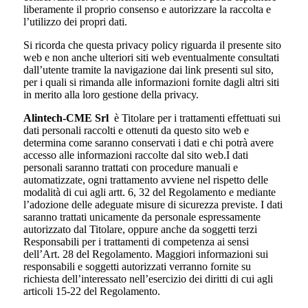
liberamente il proprio consenso e autorizzare la raccolta e
l’utilizzo dei propri dati.
Si ricorda che questa privacy policy riguarda il presente sito
web e non anche ulteriori siti web eventualmente consultati
dall’utente tramite la navigazione dai link presenti sul sito,
per i quali si rimanda alle informazioni fornite dagli altri siti
in merito alla loro gestione della privacy.
Alintech-CME Srl
è Titolare per i trattamenti effettuati sui
dati personali raccolti e ottenuti da questo sito web e
determina come saranno conservati i dati e chi potrà avere
accesso alle informazioni raccolte dal sito web.I dati
personali saranno trattati con procedure manuali e
automatizzate, ogni trattamento avviene nel rispetto delle
modalità di cui agli artt. 6, 32 del Regolamento e mediante
l’adozione delle adeguate misure di sicurezza previste. I dati
saranno trattati unicamente da personale espressamente
autorizzato dal Titolare, oppure anche da soggetti terzi
Responsabili per i trattamenti di competenza ai sensi
dell’Art. 28 del Regolamento. Maggiori informazioni sui
responsabili e soggetti autorizzati verranno fornite su
richiesta dell’interessato nell’esercizio dei diritti di cui agli
articoli 15-22 del Regolamento.