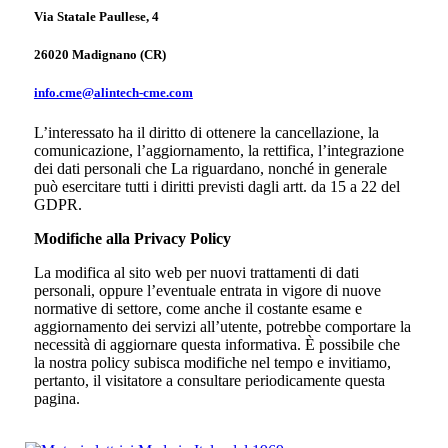
Via Statale Paullese, 4
26020 Madignano (CR)
info.cme@alintech-cme.com
L’interessato ha il diritto di ottenere la cancellazione, la
comunicazione, l’aggiornamento, la rettifica, l’integrazione
dei dati personali che La riguardano, nonché in generale
può esercitare tutti i diritti previsti dagli artt. da 15 a 22 del
GDPR.
Modifiche alla Privacy Policy
La modifica al sito web per nuovi trattamenti di dati
personali, oppure l’eventuale entrata in vigore di nuove
normative di settore, come anche il costante esame e
aggiornamento dei servizi all’utente, potrebbe comportare la
necessità di aggiornare questa informativa. È possibile che
la nostra policy subisca modifiche nel tempo e invitiamo,
pertanto, il visitatore a consultare periodicamente questa
pagina.