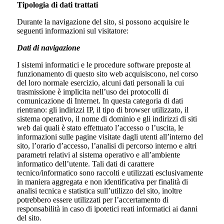
Tipologia di dati trattati
Durante la navigazione del sito, si possono acquisire le
seguenti informazioni sul visitatore:
Dati di navigazione
I sistemi informatici e le procedure software preposte al
funzionamento di questo sito web acquisiscono, nel corso
del loro normale esercizio, alcuni dati personali la cui
trasmissione è implicita nell’uso dei protocolli di
comunicazione di Internet. In questa categoria di dati
rientrano: gli indirizzi IP, il tipo di browser utilizzato, il
sistema operativo, il nome di dominio e gli indirizzi di siti
web dai quali è stato effettuato l’accesso o l’uscita, le
informazioni sulle pagine visitate dagli utenti all’interno del
sito, l’orario d’accesso, l’analisi di percorso interno e altri
parametri relativi al sistema operativo e all’ambiente
informatico dell’utente. Tali dati di carattere
tecnico/informatico sono raccolti e utilizzati esclusivamente
in maniera aggregata e non identificativa per finalità di
analisi tecnica e statistica sull’utilizzo del sito, inoltre
potrebbero essere utilizzati per l’accertamento di
responsabilità in caso di ipotetici reati informatici ai danni
del sito.