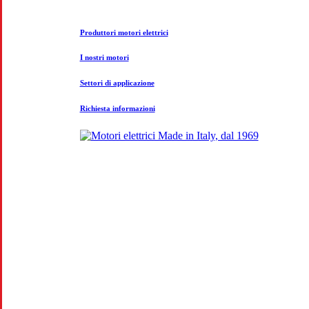
Produttori motori elettrici
I nostri motori
Settori di applicazione
Richiesta informazioni
CO