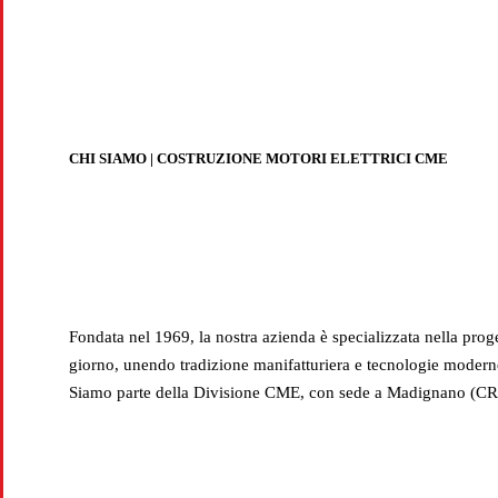
Produz
CHI SIAMO | COSTRUZIONE MOTORI ELETTRICI CME
Fondata nel 1969, la nostra azienda è specializzata nella prog
giorno, unendo tradizione manifatturiera e tecnologie moderne p
Siamo parte della Divisione CME, con sede a Madignano (CR), 