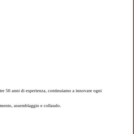
iracusa
ltre 50 anni di esperienza, continuiamo a innovare ogni
imento, assemblaggio e collaudo.