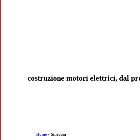
costruzione motori elettrici, dal p
Home
»
Siracusa