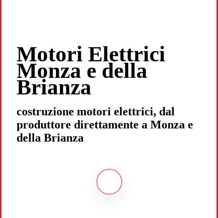
Motori Elettrici
Monza e della
Brianza
costruzione motori elettrici, dal
produttore direttamente a Monza e
della Brianza
Navigate
to