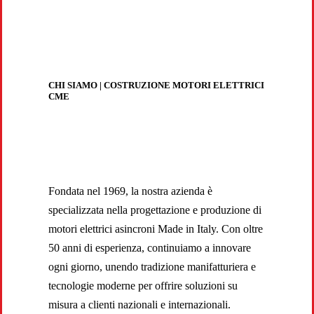
aziende a Monza e della Brianza
CHI SIAMO | COSTRUZIONE MOTORI ELETTRICI
CME
Fondata nel 1969, la nostra azienda è
specializzata nella progettazione e produzione di
motori elettrici asincroni Made in Italy. Con oltre
50 anni di esperienza, continuiamo a innovare
ogni giorno, unendo tradizione manifatturiera e
tecnologie moderne per offrire soluzioni su
misura a clienti nazionali e internazionali.