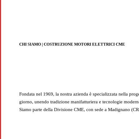
Produz
CHI SIAMO | COSTRUZIONE MOTORI ELETTRICI CME
Fondata nel 1969, la nostra azienda è specializzata nella prog
giorno, unendo tradizione manifatturiera e tecnologie moderne p
Siamo parte della Divisione CME, con sede a Madignano (CR), 