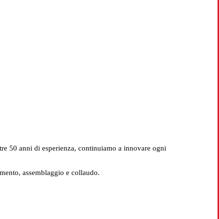
Crotone
ltre 50 anni di esperienza, continuiamo a innovare ogni
imento, assemblaggio e collaudo.