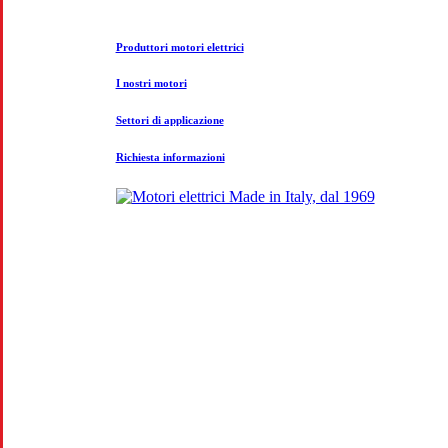
Produttori motori elettrici
I nostri motori
Settori di applicazione
Richiesta informazioni
CO