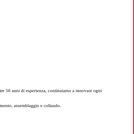
Bologna
ltre 50 anni di esperienza, continuiamo a innovare ogni
imento, assemblaggio e collaudo.