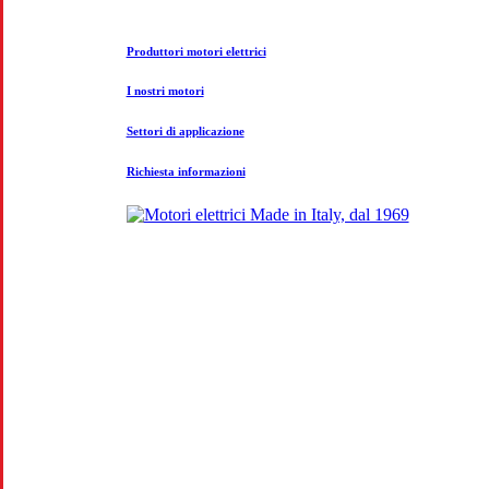
Produttori motori elettrici
I nostri motori
Settori di applicazione
Richiesta informazioni
CO