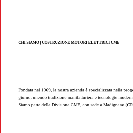
Produz
CHI SIAMO | COSTRUZIONE MOTORI ELETTRICI CME
Fondata nel 1969, la nostra azienda è specializzata nella prog
giorno, unendo tradizione manifatturiera e tecnologie moderne p
Siamo parte della Divisione CME, con sede a Madignano (CR), 